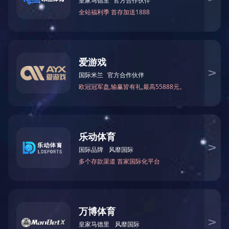
联系方式
客户留言
开云手机官方版页面登录入口
公司简介
荣誉资质
企业资质
企业专利
企业荣誉
企业业绩
市政工程业绩
公路工程业绩
开云手机官方版页面登录入
口-开云（中国）
水利工程业绩
房建工程业绩
业绩展示
开云手机官方版页面登录入口
开云手机官方版页面登录入口
业内动态
开云手机官方版页面登录入口-开云（中国）
联系方式
客户留言

开云手机官方版页面登录入口