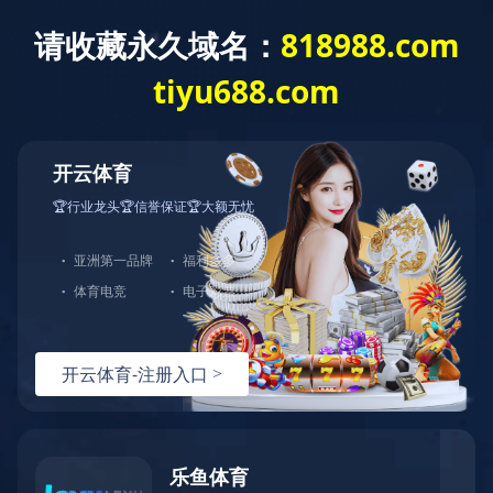
开云手机官方版页面登录入口
开云手机官方版页面登录入口
公司简介
荣誉资质

荣誉资质
企业资质
企业专利
企业荣誉
企业业绩
