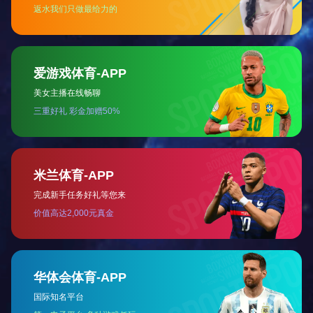
业内动态
/
建筑工程常用工具
建筑工程常用工具




瓦工常用的操作工具：瓦刀，拉拉车，砂浆机，马凳，钢卷
尺，铁锹等 木工常用工具；手锯，钉锤，电锯，电刨，自制
推刨等 钢筋工常用工具；绑扎勾，弯曲机，对焊机，电焊
机、切断机等 砼工：振动棒 垂直运输设备：塔吊、龙门架 钢
筋加工设备：钢筋调直机、钢筋弯曲机、钢筋切断机 木工加
工设备：电锯、电刨、压刨 混凝土搅拌机、电焊机等