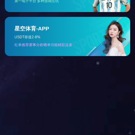
上一个
:
建筑工程安全注意事项
下一个
:
无
上一个
:
建筑工程安全注意事项
下一个
:
无
CONTACT INFORMATION
联系方式
福建省龙岩市新罗区东肖镇龙腾南路14号珠江大厦7层701室
0597-2336139
382955834@qq.com
WEBSITE QR CODE
网站二维码
扫一扫进入网站
微信公众号