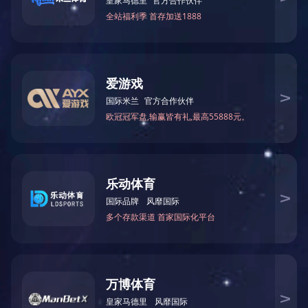
联系方式
客户留言
开云手机官方版页面登录入口
公司简介
荣誉资质
企业资质
企业专利
企业荣誉
企业业绩
市政工程业绩
公路工程业绩
开云手机官方版页面登录入
口-开云（中国）
水利工程业绩
房建工程业绩
业绩展示
开云手机官方版页面登录入口
开云手机官方版页面登录入口
业内动态
开云手机官方版页面登录入口-开云（中国）
联系方式
客户留言

开云手机官方版页面登录入口