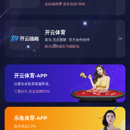
公司简介
荣誉资质

企业资质
企业专利
企业荣誉
企业业绩

市政工程业绩
公路工程业绩
开云手机官方版页面登录入
口-开云（中国）
水利工程业绩
房建工程业绩
业绩展示
开云手机官方版页面登录入口

开云手机官方版页面登录入口
业内动态
开云手机官方版页面登录入口-开云（中国）

联系方式
客户留言

市政工程
公路工程
房建工程