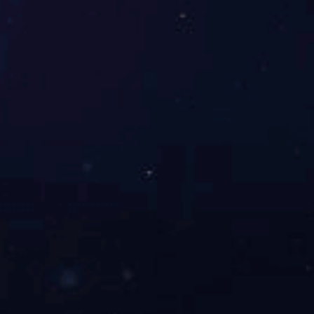
ONLINE MESSAGE
联系方式
留言应用名称：
客户留言
描述：
*
留言内容：
姓名：
性别：
男
女
手机：
电话：