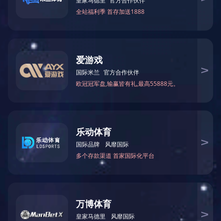
联系方式
客户留言
开云手机官方版页面登录入口
公司简介
荣誉资质
企业资质
企业专利
企业荣誉
企业业绩
市政工程业绩
公路工程业绩
开云手机官方版页面登录入
口-开云（中国）
水利工程业绩
房建工程业绩
业绩展示
开云手机官方版页面登录入口
开云手机官方版页面登录入口
业内动态
开云手机官方版页面登录入口-开云（中国）
联系方式
客户留言

开云手机官方版页面登录入口