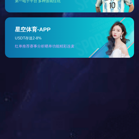
Details
济宁运河钢材大市场房屋工程
济宁运河钢材大市场房屋工程
Details
鑫竹海材料库工程
鑫竹海材料库工程
Details
福建省长汀职业中专学校区域性实训中心建设项目
福建省长汀职业中专学校区域性实训中心建设项目
Details
永定县寨下保障性住房10#、11#、12#、17#楼及2号、3号地下
室工程
永定县寨下保障性住房10#、11#、12#、17#楼及2号、3号地下
室工程
Details
滨湖卓越城文华园一期项目11号楼科研楼办公室内装饰工程