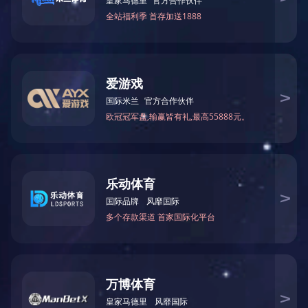
联系方式
客户留言
开云手机官方版页面登录入口
公司简介
荣誉资质
企业资质
企业专利
企业荣誉
企业业绩
市政工程业绩
公路工程业绩
开云手机官方版页面登录入
口-开云（中国）
水利工程业绩
房建工程业绩
业绩展示
开云手机官方版页面登录入口
开云手机官方版页面登录入口
业内动态
开云手机官方版页面登录入口-开云（中国）
联系方式
客户留言

开云手机官方版页面登录入口