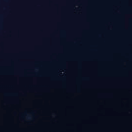
ONLINE MESSAGE
联系方式
留言应用名称：
客户留言
描述：
*
留言内容：
姓名：
性别：
男
女
手机：
电话：