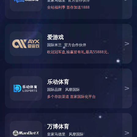
联系方式
客户留言
开云手机官方版页面登录入口
公司简介
荣誉资质
企业资质
企业专利
企业荣誉
企业业绩
市政工程业绩
公路工程业绩
开云手机官方版页面登录入
口-开云（中国）
水利工程业绩
房建工程业绩
业绩展示
开云手机官方版页面登录入口
开云手机官方版页面登录入口
业内动态
开云手机官方版页面登录入口-开云（中国）
联系方式
客户留言

开云手机官方版页面登录入口