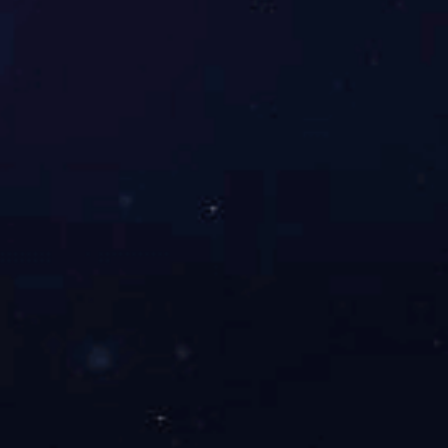
ONLINE MESSAGE
联系方式
留言应用名称：
客户留言
描述：
*
留言内容：
姓名：
性别：
男
女
手机：
电话：
传真：
邮箱：