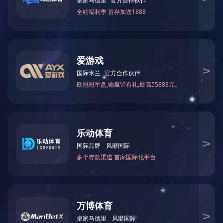
联系方式
客户留言
开云手机官方版页面登录入口
公司简介
荣誉资质
企业资质
企业专利
企业荣誉
企业业绩
市政工程业绩
公路工程业绩
开云手机官方版页面登录入
口-开云（中国）
水利工程业绩
房建工程业绩
业绩展示
开云手机官方版页面登录入口
开云手机官方版页面登录入口
业内动态
开云手机官方版页面登录入口-开云（中国）
联系方式
客户留言

开云手机官方版页面登录入口