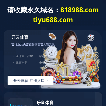
开云手机官方版页面登录入口
开云手机官方版页面登录入口
公司简介
荣誉资质

荣誉资质
企业资质
企业专利
企业荣誉
企业业绩
