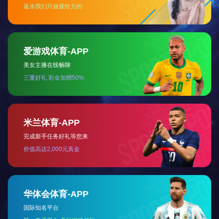
当前位置：
开云手机官方版页面登录入口
/
荣誉资质
/
企业荣誉
/
2020年度重点建筑企业
2020年度重点建筑企业
工程描述
参数
扫二维码用手机看
未找到相应参数组，请于后台属性模板中添加
上一个
2019年度重点建筑企业
下一个