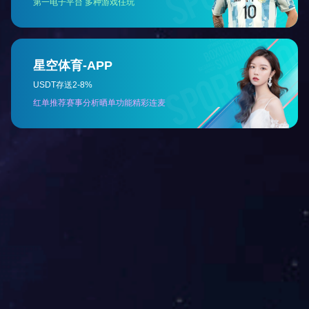
2021年度优秀建筑施工企业
CONTACT INFORMATION
联系方式
福建省龙岩市新罗区东肖镇龙腾南路14号珠江大厦7层701室
0597-2336139
382955834@qq.com
WEBSITE QR CODE
网站二维码
扫一扫进入网站
微信公众号
扫一扫关注微信公众号