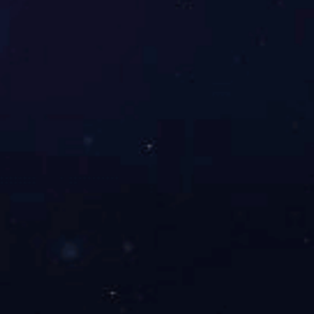
ONLINE MESSAGE
联系方式
留言应用名称：
客户留言
描述：
*
留言内容：
姓名：
性别：
男
女
手机：
电话：
传真：
邮箱：