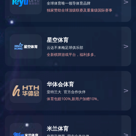
企业业绩
市政工程业绩
公路工程业绩
开云手机官方版页面登录入口-开云（中国）
水利工程业绩
房建工程业绩
业绩展示
开云手机官方版页面登录入口

开云手机官方版页面登录入口
开云手机官方版页面登录入口
业内动态
开云手机官方版页面登录入口-开云（中国）

开云手机官方版页面登录入口-开云（中国）