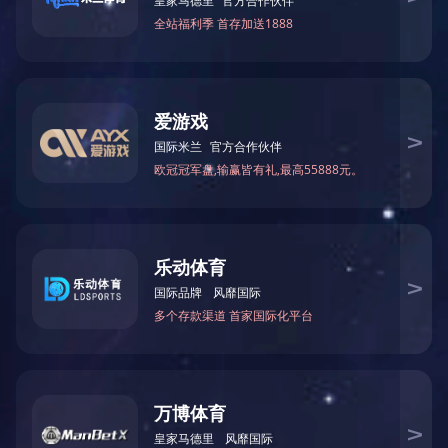
联系方式
客户留言
开云手机官方版页面登录入口
公司简介
荣誉资质
企业资质
企业专利
企业荣誉
企业业绩
市政工程业绩
公路工程业绩
开云手机官方版页面登录入
口-开云（中国）
水利工程业绩
房建工程业绩
业绩展示
开云手机官方版页面登录入口
开云手机官方版页面登录入口
业内动态
开云手机官方版页面登录入口-开云（中国）
联系方式
客户留言

开云手机官方版页面登录入口