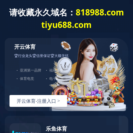
开云手机官方版页面登录入口
开云手机官方版页面登录入口
公司简介
荣誉资质

荣誉资质
企业资质
企业专利
企业荣誉
企业业绩
