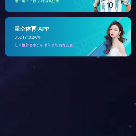
2013年度龙岩市建筑业先进企业
下一个
2016-2017年龙岩市建筑业先进企业
CONTACT INFORMATION
联系方式
福建省龙岩市新罗区东肖镇龙腾南路14号珠江大厦7层701室
0597-2336139
382955834@qq.com
WEBSITE QR CODE
网站二维码
扫一扫进入网站
微信公众号
扫一扫关注微信公众号