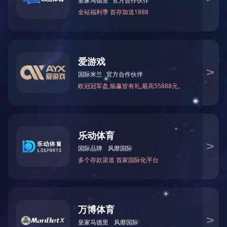
联系方式
客户留言
开云手机官方版页面登录入口
公司简介
荣誉资质
企业资质
企业专利
企业荣誉
企业业绩
市政工程业绩
公路工程业绩
开云手机官方版页面登录入
口-开云（中国）
水利工程业绩
房建工程业绩
业绩展示
开云手机官方版页面登录入口
开云手机官方版页面登录入口
业内动态
开云手机官方版页面登录入口-开云（中国）
联系方式
客户留言

开云手机官方版页面登录入口