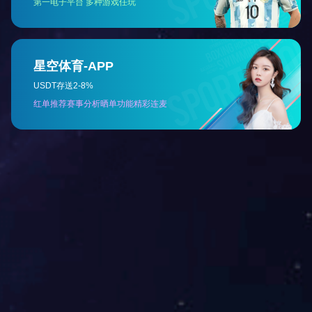
专利
CONTACT INFORMATION
联系方式
福建省龙岩市新罗区东肖镇龙腾南路14号珠江大厦7层701室
0597-2336139
382955834@qq.com
WEBSITE QR CODE
网站二维码
扫一扫进入网站
微信公众号
扫一扫关注微信公众号