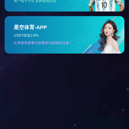
专利
CONTACT INFORMATION
联系方式
福建省龙岩市新罗区东肖镇龙腾南路14号珠江大厦7层701室
0597-2336139
382955834@qq.com
WEBSITE QR CODE
网站二维码
扫一扫进入网站
微信公众号
扫一扫关注微信公众号