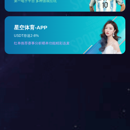
专利
CONTACT INFORMATION
联系方式
福建省龙岩市新罗区东肖镇龙腾南路14号珠江大厦7层701室
0597-2336139
382955834@qq.com
WEBSITE QR CODE
网站二维码
扫一扫进入网站
微信公众号
扫一扫关注微信公众号