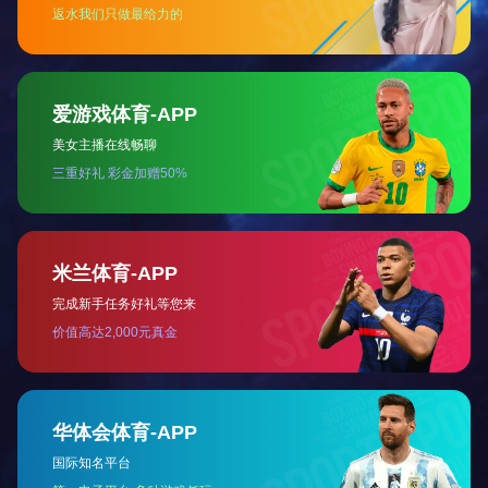
当前位置：
开云手机官方版页面登录入口
/
荣誉资质
/
企业专利
/
专利
专利
工程描述
参数
扫二维码用手机看
未找到相应参数组，请于后台属性模板中添加
上一个
专利
下一个