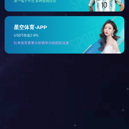
认证证书
CONTACT INFORMATION
联系方式
福建省龙岩市新罗区东肖镇龙腾南路14号珠江大厦7层701室
0597-2336139
382955834@qq.com
WEBSITE QR CODE
网站二维码
扫一扫进入网站
微信公众号
扫一扫关注微信公众号