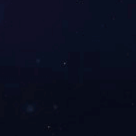
ONLINE MESSAGE
联系方式
留言应用名称：
客户留言
描述：
*
留言内容：
姓名：
性别：
男
女
手机：
电话：
传真：
邮箱：