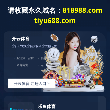
开云手机官方版页面登录入口
开云手机官方版页面登录入口
公司简介
荣誉资质

荣誉资质
企业资质
企业专利
企业荣誉
企业业绩
