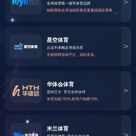
企业业绩
市政工程业绩
公路工程业绩
开云手机官方版页面登录入口-开云（中国）
水利工程业绩
房建工程业绩
业绩展示
开云手机官方版页面登录入口

开云手机官方版页面登录入口
开云手机官方版页面登录入口
业内动态
开云手机官方版页面登录入口-开云（中国）

开云手机官方版页面登录入口-开云（中国）