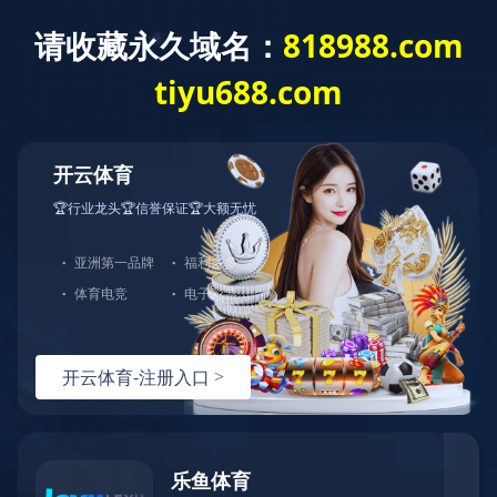
开云手机官方版页面登录入口
开云手机官方版页面登录入口
公司简介
荣誉资质

荣誉资质
企业资质
企业专利
企业荣誉
企业业绩
