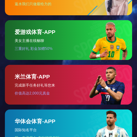
当前位置：
开云手机官方版页面登录入口
/
业绩展示
/
房建工程
/
鑫竹海材料库工程
鑫竹海材料库工程
工程描述
参数
鑫竹海材料库工程
扫二维码用手机看
未找到相应参数组，请于后台属性模板中添加
上一个