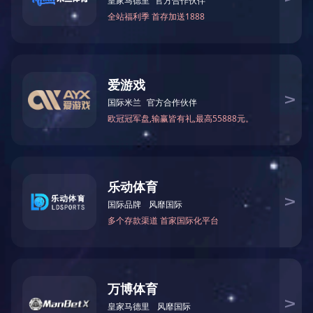
联系方式
客户留言
开云手机官方版页面登录入口
公司简介
荣誉资质
企业资质
企业专利
企业荣誉
企业业绩
市政工程业绩
公路工程业绩
开云手机官方版页面登录入
口-开云（中国）
水利工程业绩
房建工程业绩
业绩展示
开云手机官方版页面登录入口
开云手机官方版页面登录入口
业内动态
开云手机官方版页面登录入口-开云（中国）
联系方式
客户留言

开云手机官方版页面登录入口