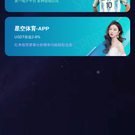
未找到相应参数组，请于后台属性模板中添加
上一个
鑫竹海材料库工程
下一个
永定县寨下保障性住房10#、11#、12#、17#楼及2号、3号地下
室工程
CONTACT INFORMATION
联系方式
福建省龙岩市新罗区东肖镇龙腾南路14号珠江大厦7层701室
0597-2336139
382955834@qq.com
WEBSITE QR CODE
网站二维码
扫一扫进入网站