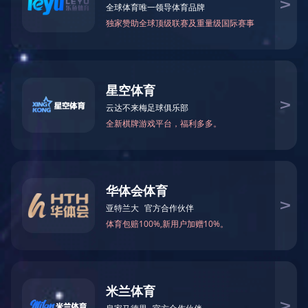
企业业绩
市政工程业绩
公路工程业绩
开云手机官方版页面登录入口-开云（中国）
水利工程业绩
房建工程业绩
业绩展示
开云手机官方版页面登录入口

开云手机官方版页面登录入口
开云手机官方版页面登录入口
业内动态
开云手机官方版页面登录入口-开云（中国）

开云手机官方版页面登录入口-开云（中国）